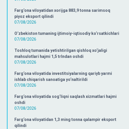
Farg‘ona viloyatidan xorijga 883,9 tonna sarimsoq
piyoz eksport qilindi
07/08/2026
O‘zbekiston tumaning ijtimoiy-iqtisodiy ko‘rsatkichlari
07/08/2026
Toshloq tumanida yetishtirilgan qishloq xo‘jaligi
mahsulotlari hajmi 1,5 trlndan oshdi
07/08/2026
Farg‘ona viloyatida investitsiyalarning qariyb yarmi
ishlab chiqarish sanoatiga yo‘naltirildi
07/08/2026
Farg‘ona viloyatida sog‘liqni saqlash xizmatlari hajmi
oshdi
07/08/2026
Farg‘ona viloyatidan 1,3 ming tonna qalampir eksport
qilindi