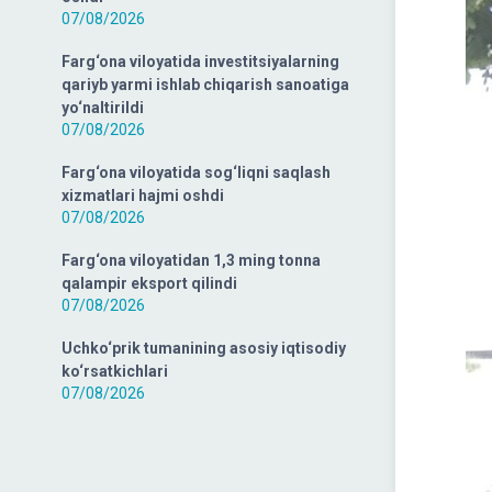
07/08/2026
Farg‘ona viloyatida investitsiyalarning
qariyb yarmi ishlab chiqarish sanoatiga
yo‘naltirildi
07/08/2026
Farg‘ona viloyatida sog‘liqni saqlash
xizmatlari hajmi oshdi
07/08/2026
Farg‘ona viloyatidan 1,3 ming tonna
qalampir eksport qilindi
07/08/2026
Uchko‘prik tumanining asosiy iqtisodiy
ko‘rsatkichlari
07/08/2026