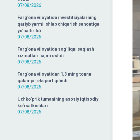
07/08/2026
Farg‘ona viloyatida investitsiyalarning
qariyb yarmi ishlab chiqarish sanoatiga
yo‘naltirildi
07/08/2026
Farg‘ona viloyatida sog‘liqni saqlash
xizmatlari hajmi oshdi
07/08/2026
Farg‘ona viloyatidan 1,3 ming tonna
qalampir eksport qilindi
07/08/2026
Uchko‘prik tumanining asosiy iqtisodiy
ko‘rsatkichlari
07/08/2026