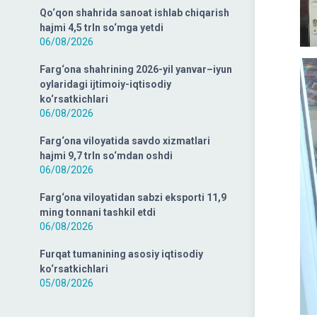
Qo‘qon shahrida sanoat ishlab chiqarish
hajmi 4,5 trln so‘mga yetdi
06/08/2026
Farg‘ona shahrining 2026-yil yanvar–iyun
oylaridagi ijtimoiy-iqtisodiy
ko‘rsatkichlari
06/08/2026
Farg‘ona viloyatida savdo xizmatlari
hajmi 9,7 trln so‘mdan oshdi
06/08/2026
Farg‘ona viloyatidan sabzi eksporti 11,9
ming tonnani tashkil etdi
06/08/2026
Furqat tumanining asosiy iqtisodiy
ko‘rsatkichlari
05/08/2026