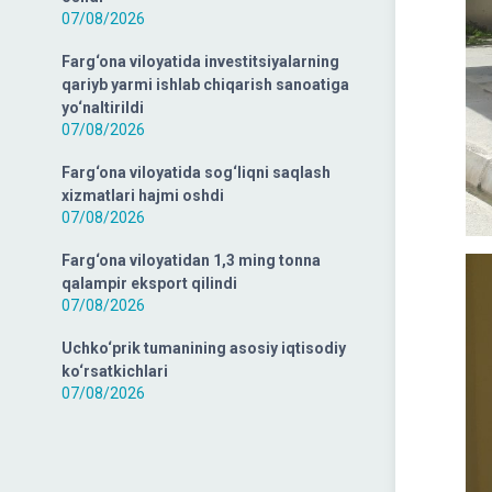
07/08/2026
Farg‘ona viloyatida investitsiyalarning
qariyb yarmi ishlab chiqarish sanoatiga
yo‘naltirildi
07/08/2026
Farg‘ona viloyatida sog‘liqni saqlash
xizmatlari hajmi oshdi
07/08/2026
Farg‘ona viloyatidan 1,3 ming tonna
qalampir eksport qilindi
07/08/2026
Uchko‘prik tumanining asosiy iqtisodiy
ko‘rsatkichlari
07/08/2026