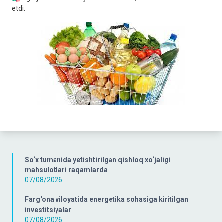
etdi.
So‘x tumanida yetishtirilgan qishloq xo‘jaligi
mahsulotlari raqamlarda
07/08/2026
Farg‘ona viloyatida energetika sohasiga kiritilgan
investitsiyalar
07/08/2026