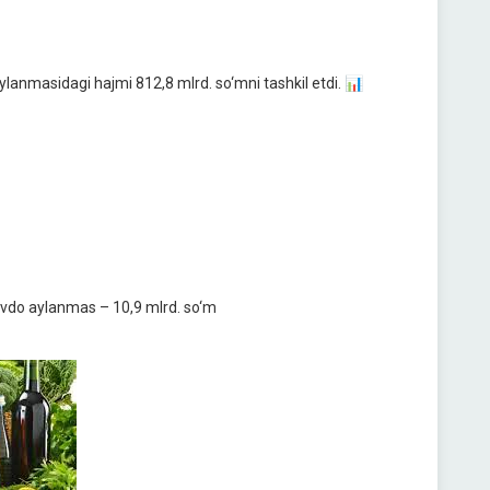
lanmasidagi hajmi 812,8 mlrd. so‘mni tashkil etdi. 📊
savdo aylanmas – 10,9 mlrd. so‘m