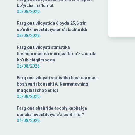
bo‘yicha ma’lumot
05/08/2026
Farg‘ona viloyatida 6 oyda 25,6 trln
so‘mlik investitsiyalar o‘zlashtirildi
05/08/2026
Farg‘ona viloyati statistika
boshqarmasida murojaatlar o‘z vaqtida
ko‘rib chiqilmoqda
05/08/2026
Farg‘ona viloyati statistika boshqarmasi
bosh yuriskonsulti A. Nurmatovning
maqolasi chop etildi
05/08/2026
Farg‘ona shahrida asosiy kapitalga
qancha investitsiya o‘zlashtirildi?
04/08/2026