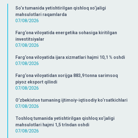
So‘x tumanida yetishtirilgan qishloq xo‘jaligi
mahsulotlari raqamlarda
07/08/2026
Farg‘ona viloyatida energetika sohasiga kiritilgan
investitsiyalar
07/08/2026
Farg‘ona viloyatida ijara xizmatlari hajmi 10,1 % oshdi
07/08/2026
Farg‘ona viloyatidan xorijga 883,9 tonna sarimsoq
piyoz eksport qilindi
07/08/2026
O‘zbekiston tumaning ijtimoiy-iqtisodiy ko‘rsatkichlari
07/08/2026
Toshloq tumanida yetishtirilgan qishloq xo‘jaligi
mahsulotlari hajmi 1,5 trlndan oshdi
07/08/2026