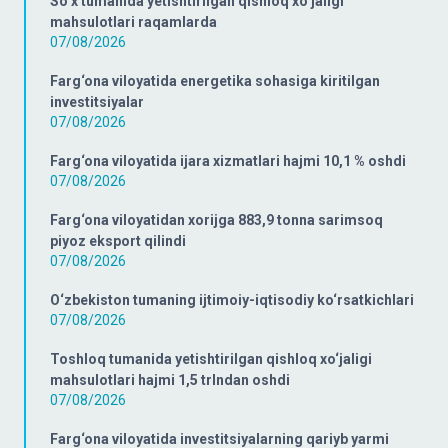
So‘x tumanida yetishtirilgan qishloq xo‘jaligi
mahsulotlari raqamlarda
07/08/2026
Farg‘ona viloyatida energetika sohasiga kiritilgan
investitsiyalar
07/08/2026
Farg‘ona viloyatida ijara xizmatlari hajmi 10,1 % oshdi
07/08/2026
Farg‘ona viloyatidan xorijga 883,9 tonna sarimsoq
piyoz eksport qilindi
07/08/2026
O‘zbekiston tumaning ijtimoiy-iqtisodiy ko‘rsatkichlari
07/08/2026
Toshloq tumanida yetishtirilgan qishloq xo‘jaligi
mahsulotlari hajmi 1,5 trlndan oshdi
07/08/2026
Farg‘ona viloyatida investitsiyalarning qariyb yarmi