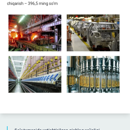
chiqarish – 396,5 ming so‘m