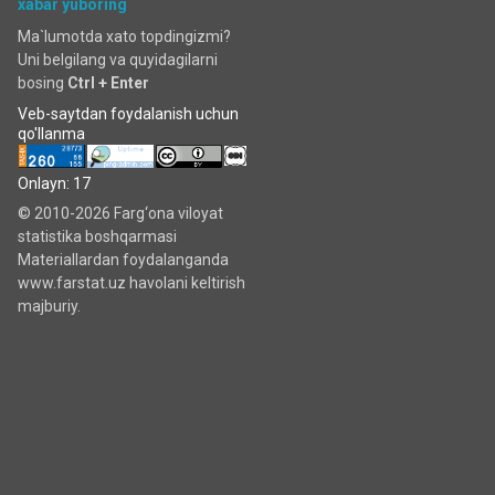
xabar yuboring
Ma`lumotda xato topdingizmi?
Uni belgilang va quyidagilarni
bosing
Ctrl + Enter
Veb-saytdan foydalanish uchun
qo'llanma
Onlayn: 17
© 2010-2026 Farg‘ona viloyat
statistika boshqarmasi
Materiallardan foydalanganda
www.farstat.uz havolani keltirish
majburiy.