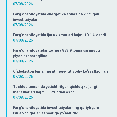
07/08/2026
Farg‘ona viloyatida energetika sohasiga kiritilgan
investitsiyalar
07/08/2026
Farg‘ona viloyatida ijara xizmatlari hajmi 10,1 % oshdi
07/08/2026
Farg‘ona viloyatidan xorijga 883,9 tonna sarimsoq
piyoz eksport qilindi
07/08/2026
O‘zbekiston tumaning ijtimoiy-iqtisodiy ko‘rsatkichlari
07/08/2026
Toshloq tumanida yetishtirilgan qishloq xo‘jaligi
mahsulotlari hajmi 1,5 trlndan oshdi
07/08/2026
Farg‘ona viloyatida investitsiyalarning qariyb yarmi
ishlab chiqarish sanoatiga yo‘naltirildi