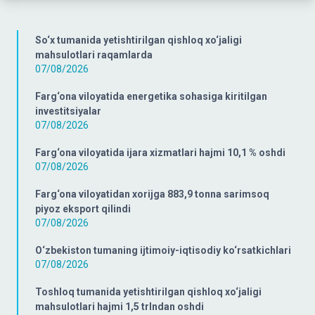
So‘x tumanida yetishtirilgan qishloq xo‘jaligi
mahsulotlari raqamlarda
07/08/2026
Farg‘ona viloyatida energetika sohasiga kiritilgan
investitsiyalar
07/08/2026
Farg‘ona viloyatida ijara xizmatlari hajmi 10,1 % oshdi
07/08/2026
Farg‘ona viloyatidan xorijga 883,9 tonna sarimsoq
piyoz eksport qilindi
07/08/2026
O‘zbekiston tumaning ijtimoiy-iqtisodiy ko‘rsatkichlari
07/08/2026
Toshloq tumanida yetishtirilgan qishloq xo‘jaligi
mahsulotlari hajmi 1,5 trlndan oshdi