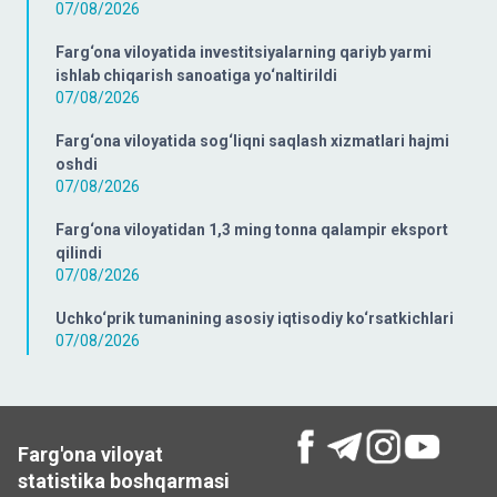
07/08/2026
Farg‘ona viloyatida investitsiyalarning qariyb yarmi
ishlab chiqarish sanoatiga yo‘naltirildi
07/08/2026
Farg‘ona viloyatida sog‘liqni saqlash xizmatlari hajmi
oshdi
07/08/2026
Farg‘ona viloyatidan 1,3 ming tonna qalampir eksport
qilindi
07/08/2026
Uchko‘prik tumanining asosiy iqtisodiy ko‘rsatkichlari
07/08/2026
Farg'ona viloyat
statistika boshqarmasi