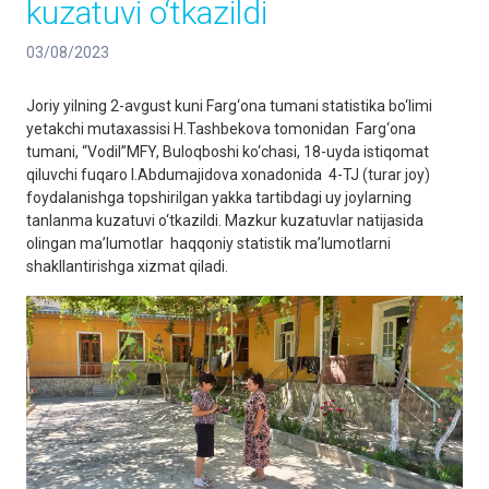
kuzatuvi o‘tkazildi
03/08/2023
Joriy yilning 2-avgust kuni Farg‘ona tumani statistika bo‘limi
yetakchi mutaxassisi H.Tashbekova tomonidan Farg‘ona
tumani, “Vodil”MFY, Buloqboshi ko‘chasi, 18-uyda istiqomat
qiluvchi fuqaro I.Abdumajidova xonadonida 4-TJ (turar joy)
foydalanishga topshirilgan yakka tartibdagi uy joylarning
tanlanma kuzatuvi o‘tkazildi. Mazkur kuzatuvlar natijasida
olingan ma’lumotlar haqqoniy statistik ma’lumotlarni
shakllantirishga xizmat qiladi.