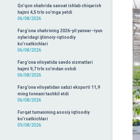
Qo‘qon shahrida sanoat ishlab chiqarish
hajmi 4,5 trln so‘mga yetdi
06/08/2026
Farg‘ona shahrining 2026-yil yanvar–iyun
oylaridagi ijtimoiy-iqtisodiy
ko‘rsatkichlari
06/08/2026
Farg‘ona viloyatida savdo xizmatlari
hajmi 9,7 trln so‘mdan oshdi
06/08/2026
Farg‘ona viloyatidan sabzi eksporti 11,9
ming tonnani tashkil etdi
06/08/2026
Furqat tumanining asosiy iqtisodiy
ko‘rsatkichlari
05/08/2026