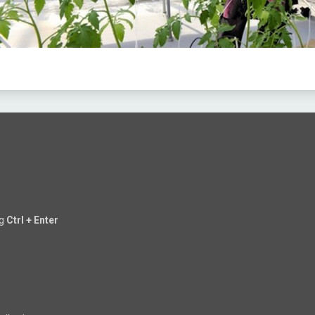
ng
Ctrl + Enter