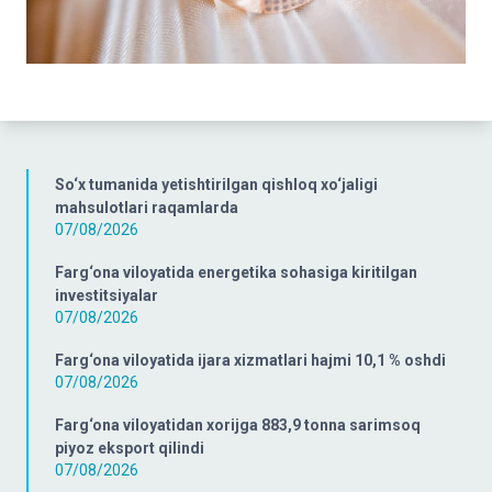
So‘x tumanida yetishtirilgan qishloq xo‘jaligi
mahsulotlari raqamlarda
07/08/2026
Farg‘ona viloyatida energetika sohasiga kiritilgan
investitsiyalar
07/08/2026
Farg‘ona viloyatida ijara xizmatlari hajmi 10,1 % oshdi
07/08/2026
Farg‘ona viloyatidan xorijga 883,9 tonna sarimsoq
piyoz eksport qilindi
07/08/2026