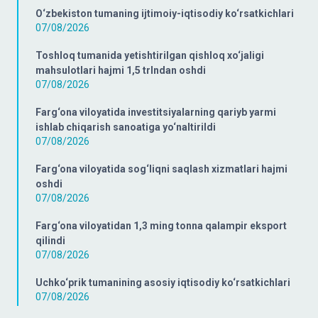
O‘zbekiston tumaning ijtimoiy-iqtisodiy ko‘rsatkichlari
07/08/2026
Toshloq tumanida yetishtirilgan qishloq xo‘jaligi
mahsulotlari hajmi 1,5 trlndan oshdi
07/08/2026
Farg‘ona viloyatida investitsiyalarning qariyb yarmi
ishlab chiqarish sanoatiga yo‘naltirildi
07/08/2026
Farg‘ona viloyatida sog‘liqni saqlash xizmatlari hajmi
oshdi
07/08/2026
Farg‘ona viloyatidan 1,3 ming tonna qalampir eksport
qilindi
07/08/2026
Uchko‘prik tumanining asosiy iqtisodiy ko‘rsatkichlari
07/08/2026