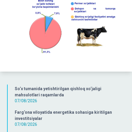
So‘x tumanida yetishtirilgan qishloq xo‘jaligi
mahsulotlari raqamlarda
07/08/2026
Farg‘ona viloyatida energetika sohasiga kiritilgan
investitsiyalar
07/08/2026