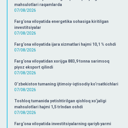
mahsulotlari raqamlarda
07/08/2026
Farg‘ona viloyatida energetika sohasiga kiritilgan
investitsiyalar
07/08/2026
Farg‘ona viloyatida ijara xizmatlari hajmi 10,1 % oshdi
07/08/2026
Farg‘ona viloyatidan xorijga 883,9 tonna sarimsoq
piyoz eksport qilindi
07/08/2026
O‘zbekiston tumaning ijtimoiy-iqtisodiy ko‘rsatkichlari
07/08/2026
Toshloq tumanida yetishtirilgan qishloq xo‘jaligi
mahsulotlari hajmi 1,5 trlndan oshdi
07/08/2026
Farg‘ona viloyatida investitsiyalarning qariyb yarmi