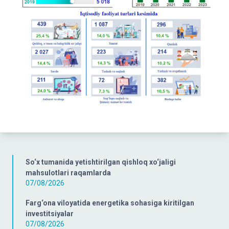
So‘x tumanida yetishtirilgan qishloq xo‘jaligi
mahsulotlari raqamlarda
07/08/2026
Farg‘ona viloyatida energetika sohasiga kiritilgan
investitsiyalar
07/08/2026