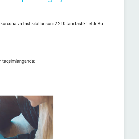
korxona va tashkilotlar soni 2 210 tani tashkil etdi. Bu
lar taqsimlanganda: