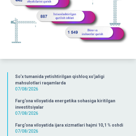
So‘x tumanida yetishtirilgan qishloq xo‘jaligi
mahsulotlari raqamlarda
07/08/2026
Farg‘ona viloyatida energetika sohasiga kiritilgan
investitsiyalar
07/08/2026
Farg‘ona viloyatida ijara xizmatlari hajmi 10,1 % oshdi
07/08/2026