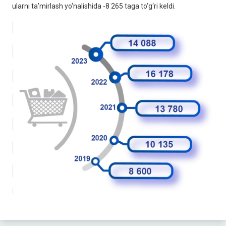
ularni ta’mirlash yo‘nalishida -8 265 taga to‘g‘ri keldi.