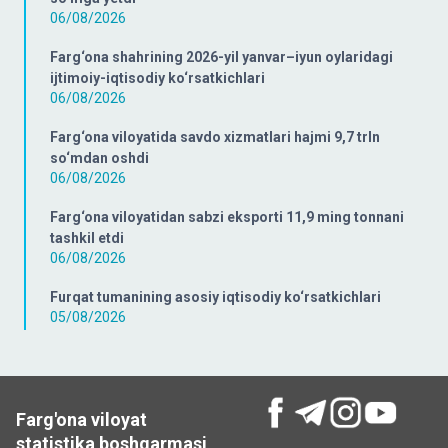
06/08/2026
Farg‘ona shahrining 2026-yil yanvar–iyun oylaridagi
ijtimoiy-iqtisodiy ko‘rsatkichlari
06/08/2026
Farg‘ona viloyatida savdo xizmatlari hajmi 9,7 trln
so‘mdan oshdi
06/08/2026
Farg‘ona viloyatidan sabzi eksporti 11,9 ming tonnani
tashkil etdi
06/08/2026
Furqat tumanining asosiy iqtisodiy ko‘rsatkichlari
05/08/2026
Farg'ona viloyat
statistika boshqarmasi