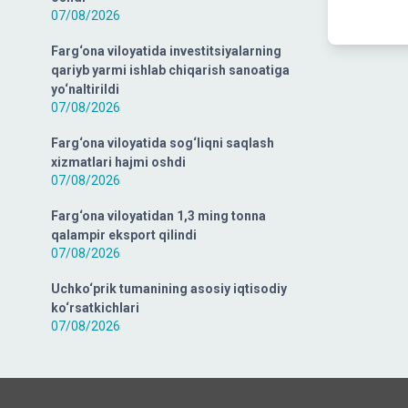
07/08/2026
Farg‘ona viloyatida investitsiyalarning
qariyb yarmi ishlab chiqarish sanoatiga
yo‘naltirildi
07/08/2026
Farg‘ona viloyatida sog‘liqni saqlash
xizmatlari hajmi oshdi
07/08/2026
Farg‘ona viloyatidan 1,3 ming tonna
qalampir eksport qilindi
07/08/2026
Uchko‘prik tumanining asosiy iqtisodiy
ko‘rsatkichlari
07/08/2026