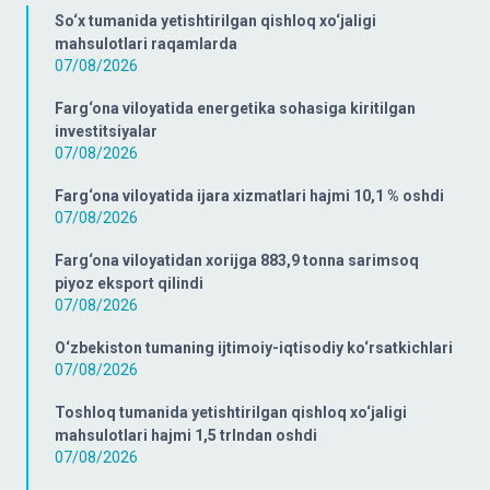
So‘x tumanida yetishtirilgan qishloq xo‘jaligi
mahsulotlari raqamlarda
07/08/2026
Farg‘ona viloyatida energetika sohasiga kiritilgan
investitsiyalar
07/08/2026
Farg‘ona viloyatida ijara xizmatlari hajmi 10,1 % oshdi
07/08/2026
Farg‘ona viloyatidan xorijga 883,9 tonna sarimsoq
piyoz eksport qilindi
07/08/2026
O‘zbekiston tumaning ijtimoiy-iqtisodiy ko‘rsatkichlari
07/08/2026
Toshloq tumanida yetishtirilgan qishloq xo‘jaligi
mahsulotlari hajmi 1,5 trlndan oshdi
07/08/2026