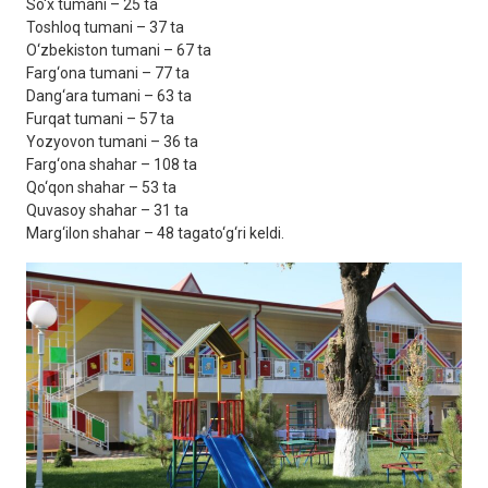
So‘x tumani – 25 ta
Toshloq tumani – 37 ta
O‘zbekiston tumani – 67 ta
Farg‘ona tumani – 77 ta
Dang‘ara tumani – 63 ta
Furqat tumani – 57 ta
Yozyovon tumani – 36 ta
Farg‘ona shahar – 108 ta
Qo‘qon shahar – 53 ta
Quvasoy shahar – 31 ta
Marg‘ilon shahar – 48 tagato‘g‘ri keldi.