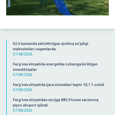
So‘x tumanida yetishtirilgan qishloq xo‘jaligi
mahsulotlari raqamlarda
07/08/2026
Farg‘ona viloyatida energetika sohasiga kiritilgan
investitsiyalar
07/08/2026
Farg‘ona viloyatida ijara xizmatlari hajmi 10,1 % oshdi
07/08/2026
Farg‘ona viloyatidan xorijga 883,9 tonna sarimsoq
piyoz eksport qilindi
07/08/2026