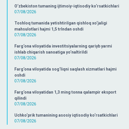
O‘zbekiston tumaning ijtimoiy-iqtisodiy ko‘rsatkichlari
07/08/2026
Toshloq tumanida yetishtirilgan qishloq xo‘jaligi
mahsulotlari hajmi 1,5 trlndan oshdi
07/08/2026
Farg‘ona viloyatida investitsiyalarning qariyb yarmi
ishlab chiqarish sanoatiga yo‘naltirildi
07/08/2026
Farg‘ona viloyatida sog‘liqni saqlash xizmatlari hajmi
oshdi
07/08/2026
Farg‘ona viloyatidan 1,3 ming tonna qalampir eksport
qilindi
07/08/2026
Uchko‘prik tumanining asosiy iqtisodiy ko‘rsatkichlari
07/08/2026