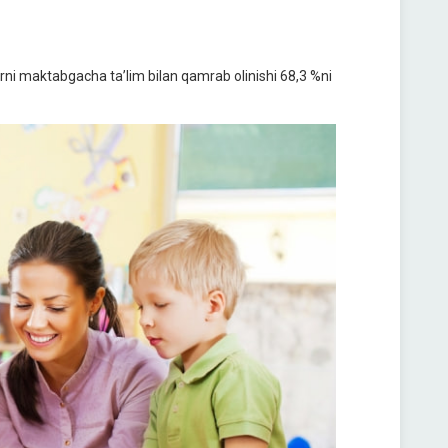
rni maktabgacha taʼlim bilan qamrab olinishi 68,3 %ni