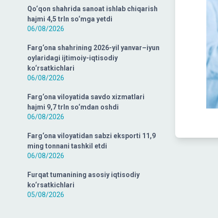
Qo‘qon shahrida sanoat ishlab chiqarish
hajmi 4,5 trln so‘mga yetdi
06/08/2026
Farg‘ona shahrining 2026-yil yanvar–iyun
oylaridagi ijtimoiy-iqtisodiy
ko‘rsatkichlari
06/08/2026
Farg‘ona viloyatida savdo xizmatlari
hajmi 9,7 trln so‘mdan oshdi
06/08/2026
Farg‘ona viloyatidan sabzi eksporti 11,9
ming tonnani tashkil etdi
06/08/2026
Furqat tumanining asosiy iqtisodiy
ko‘rsatkichlari
05/08/2026