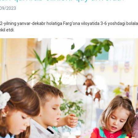
09/2023
2-yilning yanvar-dekabr holatiga Farg‘ona viloyatida 3-6 yoshdagi bolala
kil etdi.