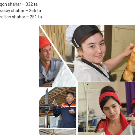
qon shahar – 332 ta
asoy shahar – 266 ta
g‘ilon shahar – 281 ta