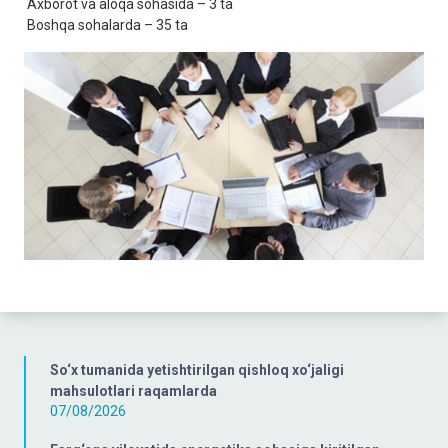
Axborot va aloqa sohasida – 3 ta
Boshqa sohalarda – 35 ta
So‘x tumanida yetishtirilgan qishloq xo‘jaligi
mahsulotlari raqamlarda
07/08/2026