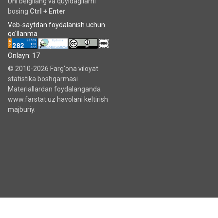
Uni belgilang va quyidagilarni
bosing
Ctrl + Enter
Veb-saytdan foydalanish uchun
qo'llanma
Onlayn: 17
© 2010-2026 Farg‘ona viloyat
statistika boshqarmasi
Materiallardan foydalanganda
www.farstat.uz havolani keltirish
majburiy.