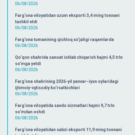
06/08/2026
Farg‘ona viloyatidan uzum eksporti 3,4 ming tonnani
tashkil etdi
06/08/2026
Farg‘ona tumanining qishloq xo‘jaligi raqamlarda
06/08/2026
Qo‘qon shahrida sanoat ishlab chiqarish hajmi 4,5 trln
so‘mga yetdi
06/08/2026
Farg‘ona shahrining 2026-yil yanvar–iyun oylaridagi
ijtimoiy-iqtisodiy ko‘rsatkichlari
06/08/2026
Farg‘ona viloyatida savdo xizmatlari hajmi 9,7 trln
so‘mdan oshdi
06/08/2026
Farg‘ona viloyatidan sabzi eksporti 11,9 ming tonnani