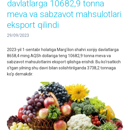
davlatlarga 10682,9 tonna
meva va sabzavot mahsulotlari
eksport qilindi
29/09/2023
2023-yil 1-sentabr holatiga Marg‘ilon shahri xorijiy davlatlarga
8658,4 ming AQSh dollariga teng 10682,9 tonna meva va
sabzavot mahsulotlarini eksport qilishga erishdi. Bu ko‘rsatkich
o‘tgan yilning shu davri bilan solishtirilganda 3738,2 tonnaga
ko‘p demakdir.