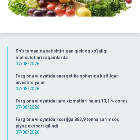
So‘x tumanida yetishtirilgan qishloq xo‘jaligi
mahsulotlari raqamlarda
07/08/2026
Farg‘ona viloyatida energetika sohasiga kiritilgan
investitsiyalar
07/08/2026
Farg‘ona viloyatida ijara xizmatlari hajmi 10,1 % oshdi
07/08/2026
Farg‘ona viloyatidan xorijga 883,9 tonna sarimsoq
piyoz eksport qilindi
07/08/2026