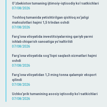
O‘zbekiston tumaning ijtimoiy-iqtisodiy ko‘rsatkichlari
07/08/2026
Toshloq tumanida yetishtirilgan qishloq xo‘jaligi
mahsulotlari hajmi 1,5 trlndan oshdi
07/08/2026
Farg‘ona viloyatida investitsiyalarning qariyb yarmi
ishlab chiqarish sanoatiga yo‘naltirildi
07/08/2026
Farg‘ona viloyatida sog‘liqni saqlash xizmatlari hajmi
oshdi
07/08/2026
Farg‘ona viloyatidan 1,3 ming tonna qalampir eksport
qilindi
07/08/2026
Uchko‘prik tumanining asosiy iqtisodiy ko‘rsatkichlari
07/08/2026