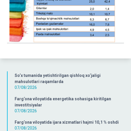
So‘x tumanida yetishtirilgan qishloq xo‘jaligi
mahsulotlari raqamlarda
07/08/2026
Farg‘ona viloyatida energetika sohasiga kiritilgan
investitsiyalar
07/08/2026
Farg‘ona viloyatida ijara xizmatlari hajmi 10,1 % oshdi
07/08/2026