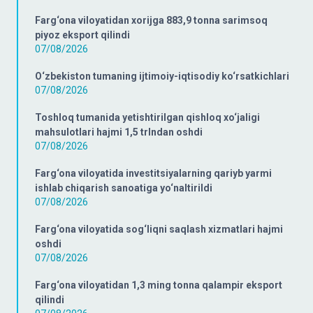
Farg‘ona viloyatidan xorijga 883,9 tonna sarimsoq
piyoz eksport qilindi
07/08/2026
O‘zbekiston tumaning ijtimoiy-iqtisodiy ko‘rsatkichlari
07/08/2026
Toshloq tumanida yetishtirilgan qishloq xo‘jaligi
mahsulotlari hajmi 1,5 trlndan oshdi
07/08/2026
Farg‘ona viloyatida investitsiyalarning qariyb yarmi
ishlab chiqarish sanoatiga yo‘naltirildi
07/08/2026
Farg‘ona viloyatida sog‘liqni saqlash xizmatlari hajmi
oshdi
07/08/2026
Farg‘ona viloyatidan 1,3 ming tonna qalampir eksport
qilindi