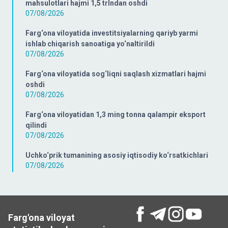
mahsulotlari hajmi 1,5 trlndan oshdi
07/08/2026
Farg‘ona viloyatida investitsiyalarning qariyb yarmi
ishlab chiqarish sanoatiga yo‘naltirildi
07/08/2026
Farg‘ona viloyatida sog‘liqni saqlash xizmatlari hajmi
oshdi
07/08/2026
Farg‘ona viloyatidan 1,3 ming tonna qalampir eksport
qilindi
07/08/2026
Uchko‘prik tumanining asosiy iqtisodiy ko‘rsatkichlari
07/08/2026
Farg'ona viloyat