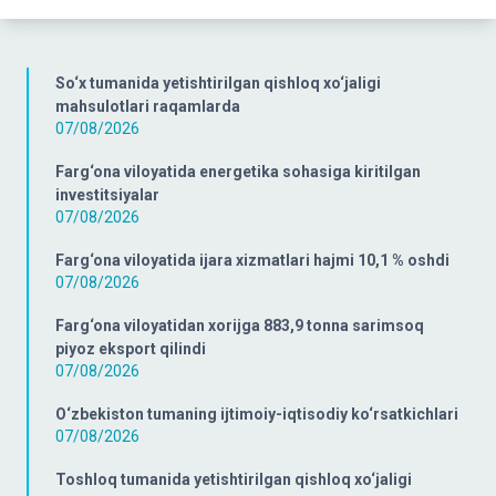
So‘x tumanida yetishtirilgan qishloq xo‘jaligi
mahsulotlari raqamlarda
07/08/2026
Farg‘ona viloyatida energetika sohasiga kiritilgan
investitsiyalar
07/08/2026
Farg‘ona viloyatida ijara xizmatlari hajmi 10,1 % oshdi
07/08/2026
Farg‘ona viloyatidan xorijga 883,9 tonna sarimsoq
piyoz eksport qilindi
07/08/2026
O‘zbekiston tumaning ijtimoiy-iqtisodiy ko‘rsatkichlari
07/08/2026
Toshloq tumanida yetishtirilgan qishloq xo‘jaligi