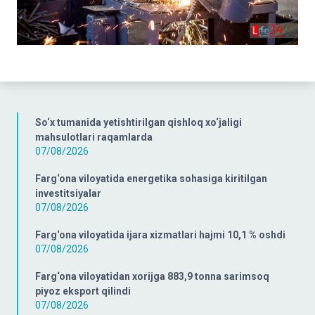
So‘x tumanida yetishtirilgan qishloq xo‘jaligi
mahsulotlari raqamlarda
07/08/2026
Farg‘ona viloyatida energetika sohasiga kiritilgan
investitsiyalar
07/08/2026
Farg‘ona viloyatida ijara xizmatlari hajmi 10,1 % oshdi
07/08/2026
Farg‘ona viloyatidan xorijga 883,9 tonna sarimsoq
piyoz eksport qilindi
07/08/2026