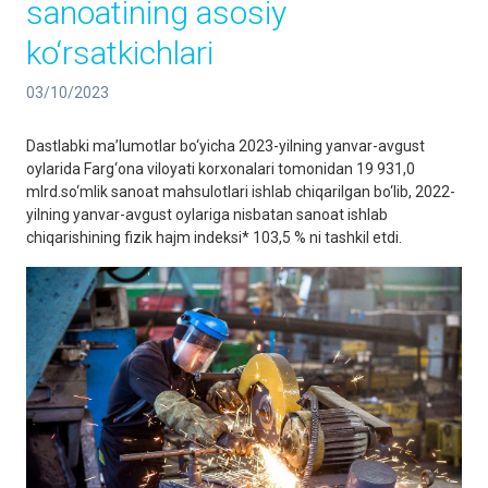
sanoatining asosiy
ko‘rsatkichlari
03/10/2023
Dastlabki ma’lumotlar bo‘yicha 2023-yilning yanvar-avgust
oylarida Farg‘ona viloyati korxonalari tomonidan 19 931,0
mlrd.so‘mlik sanoat mahsulotlari ishlab chiqarilgan bo‘lib, 2022-
yilning yanvar-avgust oylariga nisbatan sanoat ishlab
chiqarishining fizik hajm indeksi* 103,5 % ni tashkil etdi.