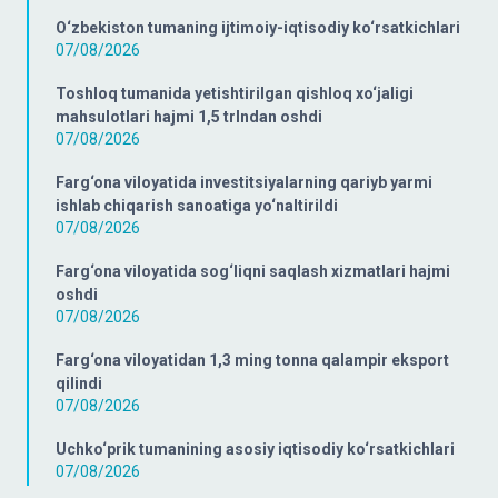
O‘zbekiston tumaning ijtimoiy-iqtisodiy ko‘rsatkichlari
07/08/2026
Toshloq tumanida yetishtirilgan qishloq xo‘jaligi
mahsulotlari hajmi 1,5 trlndan oshdi
07/08/2026
Farg‘ona viloyatida investitsiyalarning qariyb yarmi
ishlab chiqarish sanoatiga yo‘naltirildi
07/08/2026
Farg‘ona viloyatida sog‘liqni saqlash xizmatlari hajmi
oshdi
07/08/2026
Farg‘ona viloyatidan 1,3 ming tonna qalampir eksport
qilindi
07/08/2026
Uchko‘prik tumanining asosiy iqtisodiy ko‘rsatkichlari
07/08/2026