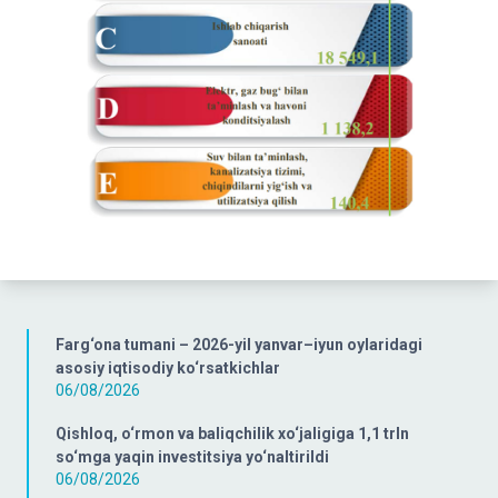
Farg‘ona tumani – 2026-yil yanvar–iyun oylaridagi
asosiy iqtisodiy ko‘rsatkichlar
06/08/2026
Qishloq, o‘rmon va baliqchilik xo‘jaligiga 1,1 trln
so‘mga yaqin investitsiya yo‘naltirildi
06/08/2026