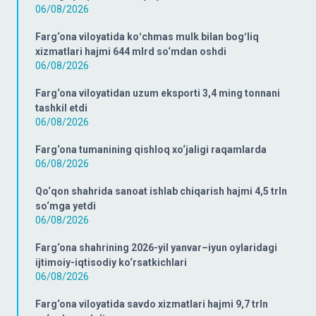
06/08/2026
Farg‘ona viloyatida koʻchmas mulk bilan bogʻliq
xizmatlari hajmi 644 mlrd so‘mdan oshdi
06/08/2026
Farg‘ona viloyatidan uzum eksporti 3,4 ming tonnani
tashkil etdi
06/08/2026
Farg‘ona tumanining qishloq xo‘jaligi raqamlarda
06/08/2026
Qo‘qon shahrida sanoat ishlab chiqarish hajmi 4,5 trln
so‘mga yetdi
06/08/2026
Farg‘ona shahrining 2026-yil yanvar–iyun oylaridagi
ijtimoiy-iqtisodiy ko‘rsatkichlari
06/08/2026
Farg‘ona viloyatida savdo xizmatlari hajmi 9,7 trln