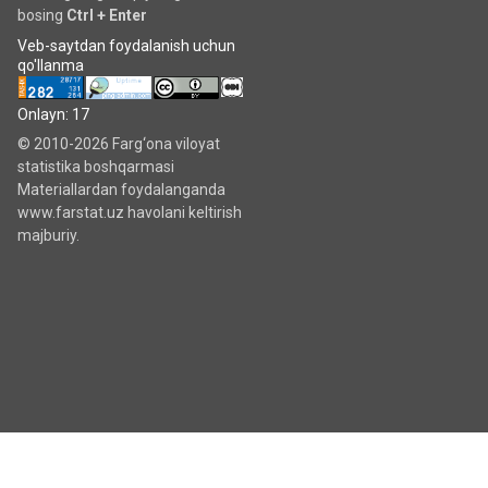
bosing
Ctrl + Enter
Veb-saytdan foydalanish uchun
qo'llanma
Onlayn: 17
© 2010-2026 Farg‘ona viloyat
statistika boshqarmasi
Materiallardan foydalanganda
www.farstat.uz havolani keltirish
majburiy.