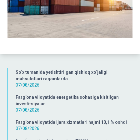
So‘x tumanida yetishtirilgan qishloq xo‘jaligi
mahsulotlari raqamlarda
07/08/2026
Farg‘ona viloyatida energetika sohasiga kiritilgan
investitsiyalar
07/08/2026
Farg‘ona viloyatida ijara xizmatlari hajmi 10,1 % oshdi
07/08/2026