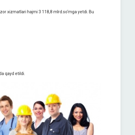
ozor xizmatlari hajmi 3 118,8 mlrd.so‘mga yetdi. Bu
a qayd etildi.