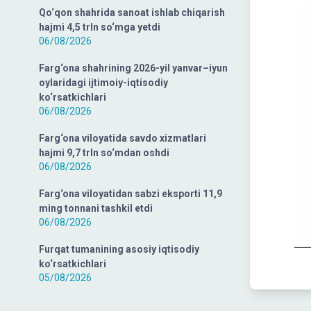
Qo‘qon shahrida sanoat ishlab chiqarish
hajmi 4,5 trln so‘mga yetdi
06/08/2026
Farg‘ona shahrining 2026-yil yanvar–iyun
oylaridagi ijtimoiy-iqtisodiy
ko‘rsatkichlari
06/08/2026
Farg‘ona viloyatida savdo xizmatlari
hajmi 9,7 trln so‘mdan oshdi
06/08/2026
Farg‘ona viloyatidan sabzi eksporti 11,9
ming tonnani tashkil etdi
06/08/2026
Furqat tumanining asosiy iqtisodiy
ko‘rsatkichlari
05/08/2026