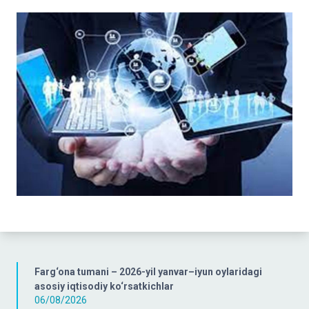
Farg‘ona tumani – 2026-yil yanvar–iyun oylaridagi
asosiy iqtisodiy ko‘rsatkichlar
06/08/2026