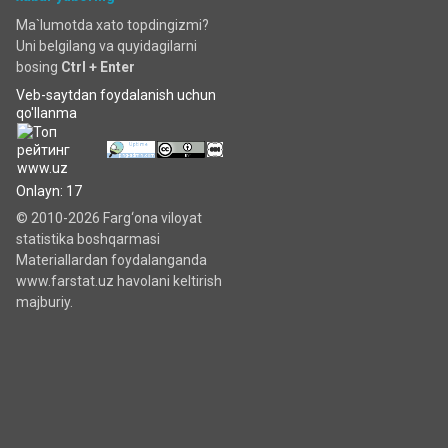
Ma`lumotda xato topdingizmi?
Uni belgilang va quyidagilarni
bosing
Ctrl + Enter
Veb-saytdan foydalanish uchun
qo'llanma
Onlayn: 17
© 2010-2026 Farg‘ona viloyat
statistika boshqarmasi
Materiallardan foydalanganda
www.farstat.uz havolani keltirish
majburiy.