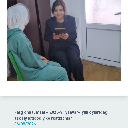
Farg‘ona tumani – 2026-yil yanvar–iyun oylaridagi
asosiy iqtisodiy ko‘rsatkichlar
06/08/2026