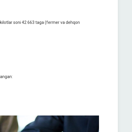
hkilotlar soni 42 663 taga (fermer va dehqon
mlangan: