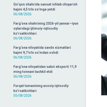
Qo‘qon shahrida sanoat ishlab chiqarish
hajmi 4,5 trln so‘mga yetdi
06/08/2026
Farg‘ona shahrining 2026-yil yanvar–iyun
oylaridagi ijtimoiy-iqtisodiy
ko‘rsatkichlari
06/08/2026
Farg‘ona viloyatida savdo xizmatlari
hajmi 9,7 trln so‘mdan oshdi
06/08/2026
Farg‘ona viloyatidan sabzi eksporti 11,9
ming tonnani tashkil etdi
06/08/2026
Furqat tumanining asosiy iqtisodiy
ko‘rsatkichlari
05/08/2026