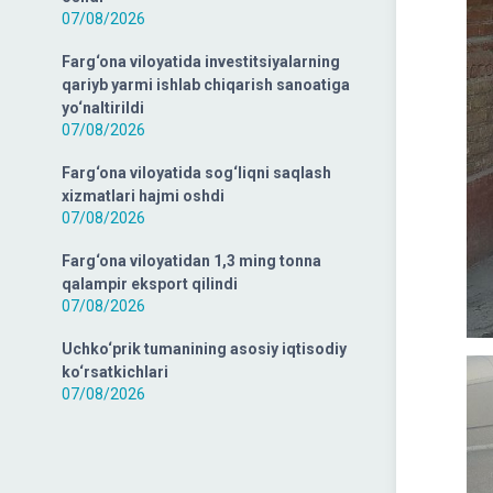
07/08/2026
Farg‘ona viloyatida investitsiyalarning
qariyb yarmi ishlab chiqarish sanoatiga
yo‘naltirildi
07/08/2026
Farg‘ona viloyatida sog‘liqni saqlash
xizmatlari hajmi oshdi
07/08/2026
Farg‘ona viloyatidan 1,3 ming tonna
qalampir eksport qilindi
07/08/2026
Uchko‘prik tumanining asosiy iqtisodiy
ko‘rsatkichlari
07/08/2026