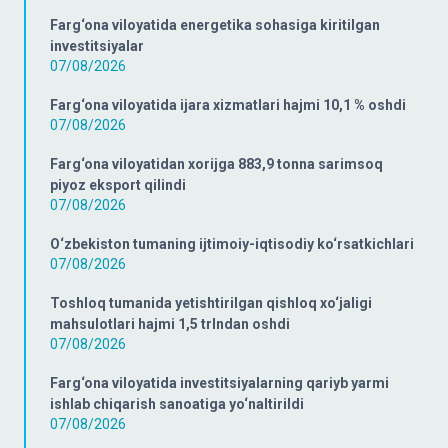
Farg‘ona viloyatida energetika sohasiga kiritilgan
investitsiyalar
07/08/2026
Farg‘ona viloyatida ijara xizmatlari hajmi 10,1 % oshdi
07/08/2026
Farg‘ona viloyatidan xorijga 883,9 tonna sarimsoq
piyoz eksport qilindi
07/08/2026
O‘zbekiston tumaning ijtimoiy-iqtisodiy ko‘rsatkichlari
07/08/2026
Toshloq tumanida yetishtirilgan qishloq xo‘jaligi
mahsulotlari hajmi 1,5 trlndan oshdi
07/08/2026
Farg‘ona viloyatida investitsiyalarning qariyb yarmi
ishlab chiqarish sanoatiga yo‘naltirildi
07/08/2026