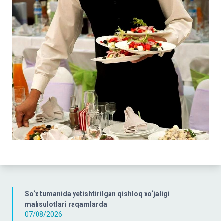
So‘x tumanida yetishtirilgan qishloq xo‘jaligi
mahsulotlari raqamlarda
07/08/2026