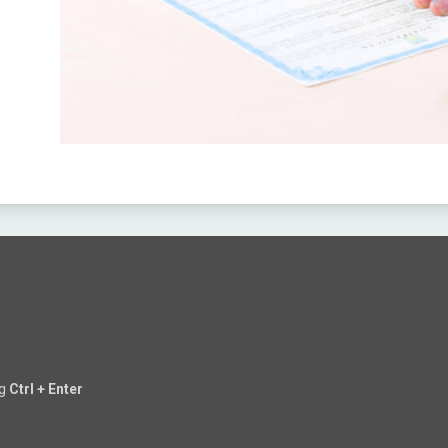
ng
Ctrl + Enter