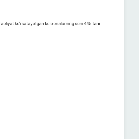
a faoliyat ko‘rsatayotgan korxonalarning soni 445 tani