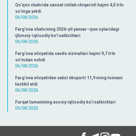
Qo‘qon shahrida sanoat ishlab chiqarish hajmi 4,5 trln
so‘mga yetdi
06/08/2026
Farg‘ona shahrining 2026-yil yanvar–iyun oylaridagi
ijtimoiy-iqtisodiy ko‘rsatkichlari
06/08/2026
Farg‘ona viloyatida savdo xizmatlari hajmi 9,7 trln
so‘mdan oshdi
06/08/2026
Farg‘ona viloyatidan sabzi eksporti 11,9 ming tonnani
tashkil etdi
06/08/2026
Furqat tumanining asosiy iqtisodiy ko‘rsatkichlari
05/08/2026