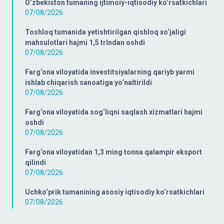
O‘zbekiston tumaning ijtimoiy-iqtisodiy ko‘rsatkichlari
07/08/2026
Toshloq tumanida yetishtirilgan qishloq xo‘jaligi
mahsulotlari hajmi 1,5 trlndan oshdi
07/08/2026
Farg‘ona viloyatida investitsiyalarning qariyb yarmi
ishlab chiqarish sanoatiga yo‘naltirildi
07/08/2026
Farg‘ona viloyatida sog‘liqni saqlash xizmatlari hajmi
oshdi
07/08/2026
Farg‘ona viloyatidan 1,3 ming tonna qalampir eksport
qilindi
07/08/2026
Uchko‘prik tumanining asosiy iqtisodiy ko‘rsatkichlari
07/08/2026