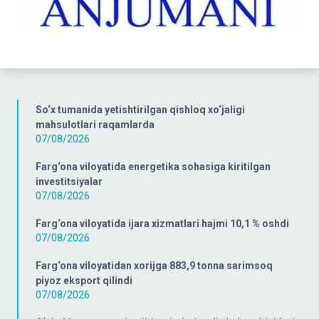
So‘x tumanida yetishtirilgan qishloq xo‘jaligi
mahsulotlari raqamlarda
07/08/2026
Farg‘ona viloyatida energetika sohasiga kiritilgan
investitsiyalar
07/08/2026
Farg‘ona viloyatida ijara xizmatlari hajmi 10,1 % oshdi
07/08/2026
Farg‘ona viloyatidan xorijga 883,9 tonna sarimsoq
piyoz eksport qilindi
07/08/2026