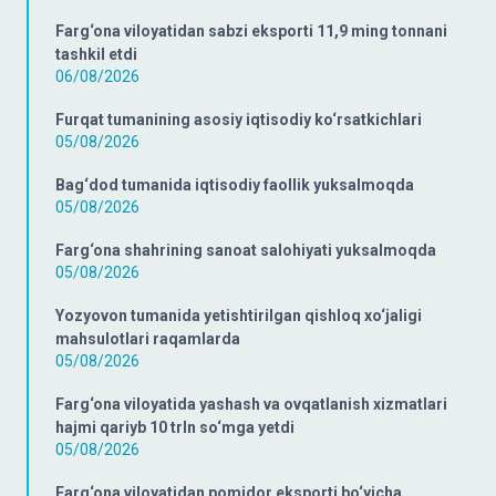
Farg‘ona viloyatidan sabzi eksporti 11,9 ming tonnani
tashkil etdi
06/08/2026
Furqat tumanining asosiy iqtisodiy ko‘rsatkichlari
05/08/2026
Bag‘dod tumanida iqtisodiy faollik yuksalmoqda
05/08/2026
Farg‘ona shahrining sanoat salohiyati yuksalmoqda
05/08/2026
Yozyovon tumanida yetishtirilgan qishloq xo‘jaligi
mahsulotlari raqamlarda
05/08/2026
Farg‘ona viloyatida yashash va ovqatlanish xizmatlari
hajmi qariyb 10 trln so‘mga yetdi
05/08/2026
Farg‘ona viloyatidan pomidor eksporti bo‘yicha