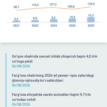
Qo‘qon shahrida sanoat ishlab chiqarish hajmi 4,5 trln
so‘mga yetdi
06/08/2026
Farg‘ona shahrining 2026-yil yanvar–iyun oylaridagi
ijtimoiy-iqtisodiy ko‘rsatkichlari
06/08/2026
Farg‘ona viloyatida savdo xizmatlari hajmi 9,7 trln
so‘mdan oshdi
06/08/2026