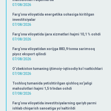
07/08/2026
Farg‘ona viloyatida energetika sohasiga kiritilgan
investitsiyalar
07/08/2026
Farg‘ona viloyatida ijara xizmatlari hajmi 10,1 % oshdi
07/08/2026
Farg‘ona viloyatidan xorijga 883,9 tonna sarimsoq
piyoz eksport qilindi
07/08/2026
O‘zbekiston tumaning ijtimoiy-iqtisodiy ko‘rsatkichlari
07/08/2026
Toshloq tumanida yetishtirilgan qishloq xo‘jaligi
mahsulotlari hajmi 1,5 trlndan oshdi
07/08/2026
Farg‘ona viloyatida investitsiyalarning qariyb yarmi
ishlab chiqarish sanoatiga yo‘naltirildi