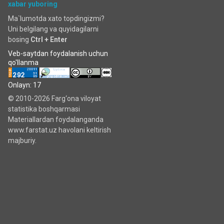
xabar yuboring
Ma`lumotda xato topdingizmi?
Uni belgilang va quyidagilarni
bosing
Ctrl + Enter
Veb-saytdan foydalanish uchun
qo'llanma
Onlayn: 17
© 2010-2026 Farg‘ona viloyat
statistika boshqarmasi
Materiallardan foydalanganda
www.farstat.uz havolani keltirish
majburiy.