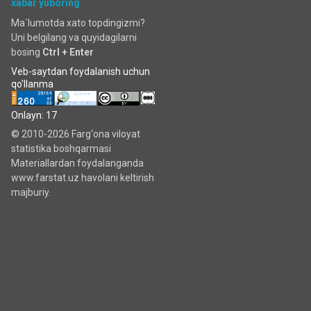
xabar yuboring
Ma`lumotda xato topdingizmi?
Uni belgilang va quyidagilarni
bosing
Ctrl + Enter
Veb-saytdan foydalanish uchun
qo'llanma
Onlayn: 17
© 2010-2026 Farg‘ona viloyat
statistika boshqarmasi
Materiallardan foydalanganda
www.farstat.uz havolani keltirish
majburiy.