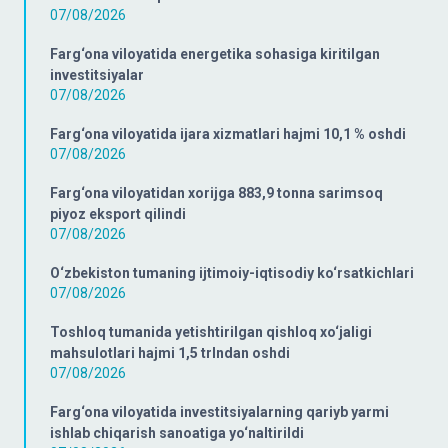
07/08/2026
Farg‘ona viloyatida energetika sohasiga kiritilgan
investitsiyalar
07/08/2026
Farg‘ona viloyatida ijara xizmatlari hajmi 10,1 % oshdi
07/08/2026
Farg‘ona viloyatidan xorijga 883,9 tonna sarimsoq
piyoz eksport qilindi
07/08/2026
O‘zbekiston tumaning ijtimoiy-iqtisodiy ko‘rsatkichlari
07/08/2026
Toshloq tumanida yetishtirilgan qishloq xo‘jaligi
mahsulotlari hajmi 1,5 trlndan oshdi
07/08/2026
Farg‘ona viloyatida investitsiyalarning qariyb yarmi
ishlab chiqarish sanoatiga yo‘naltirildi