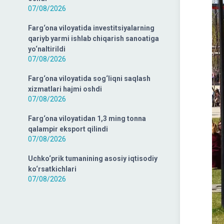
07/08/2026
Farg‘ona viloyatida investitsiyalarning
qariyb yarmi ishlab chiqarish sanoatiga
yo‘naltirildi
07/08/2026
Farg‘ona viloyatida sog‘liqni saqlash
xizmatlari hajmi oshdi
07/08/2026
Farg‘ona viloyatidan 1,3 ming tonna
qalampir eksport qilindi
07/08/2026
Uchko‘prik tumanining asosiy iqtisodiy
ko‘rsatkichlari
07/08/2026