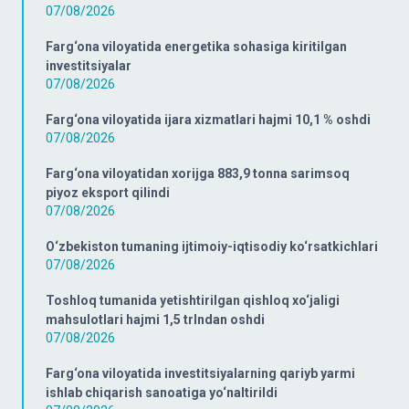
07/08/2026
Farg‘ona viloyatida energetika sohasiga kiritilgan
investitsiyalar
07/08/2026
Farg‘ona viloyatida ijara xizmatlari hajmi 10,1 % oshdi
07/08/2026
Farg‘ona viloyatidan xorijga 883,9 tonna sarimsoq
piyoz eksport qilindi
07/08/2026
O‘zbekiston tumaning ijtimoiy-iqtisodiy ko‘rsatkichlari
07/08/2026
Toshloq tumanida yetishtirilgan qishloq xo‘jaligi
mahsulotlari hajmi 1,5 trlndan oshdi
07/08/2026
Farg‘ona viloyatida investitsiyalarning qariyb yarmi
ishlab chiqarish sanoatiga yo‘naltirildi