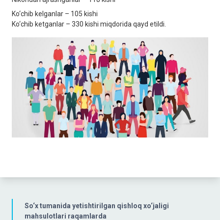
Ko‘chib kelganlar – 105 kishi
Ko‘chib ketganlar – 330 kishi miqdorida qayd etildi.
So‘x tumanida yetishtirilgan qishloq xo‘jaligi
mahsulotlari raqamlarda