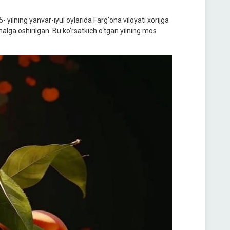
yilning yanvar-iyul oylarida Farg‘ona viloyati xorijga
alga oshirilgan. Bu ko‘rsatkich o‘tgan yilning mos