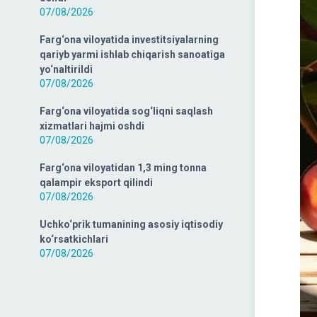
07/08/2026
Farg‘ona viloyatida investitsiyalarning
qariyb yarmi ishlab chiqarish sanoatiga
yo‘naltirildi
07/08/2026
Farg‘ona viloyatida sog‘liqni saqlash
xizmatlari hajmi oshdi
07/08/2026
Farg‘ona viloyatidan 1,3 ming tonna
qalampir eksport qilindi
07/08/2026
Uchko‘prik tumanining asosiy iqtisodiy
ko‘rsatkichlari
07/08/2026