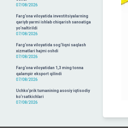
07/08/2026
Farg‘ona viloyatida investitsiyalarning
qariyb yarmi ishlab chiqarish sanoatiga
yo‘naltirildi
07/08/2026
Farg‘ona viloyatida sog‘liqni saqlash
xizmatlari hajmi oshdi
07/08/2026
Farg‘ona viloyatidan 1,3 ming tonna
qalampir eksport qilindi
07/08/2026
Uchko‘prik tumanining asosiy iqtisodiy
ko‘rsatkichlari
07/08/2026