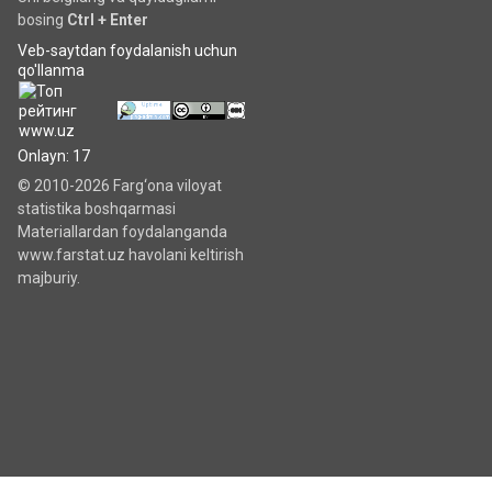
bosing
Ctrl + Enter
Veb-saytdan foydalanish uchun
qo'llanma
Onlayn: 17
© 2010-2026 Farg‘ona viloyat
statistika boshqarmasi
Materiallardan foydalanganda
www.farstat.uz havolani keltirish
majburiy.