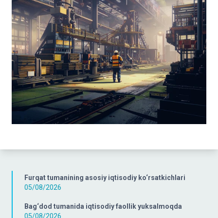
Furqat tumanining asosiy iqtisodiy ko‘rsatkichlari
05/08/2026
Bag‘dod tumanida iqtisodiy faollik yuksalmoqda
05/08/2026