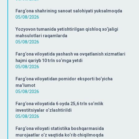
Farg‘ona shahrining sanoat salohiyati yuksalmoqda
05/08/2026
Yozyovon tumanida yetishtirilgan qishloq xo‘jaligi
mahsulotlari raqamlarda
05/08/2026
Farg‘ona viloyatida yashash va ovqatlanish xizmatlari
hajmi qariyb 10 trln so‘mga yetdi
05/08/2026
Farg‘ona viloyatidan pomidor eksporti bo‘yicha
ma’lumot
05/08/2026
Farg‘ona viloyatida 6 oyda 25,6 trln so‘mlik
investitsiyalar o‘zlashtirildi
05/08/2026
Farg‘ona viloyati statistika boshqarmasida
murojaatlar o‘z vaqtida ko‘rib chiqilmoqda